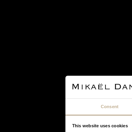
SOLD
CARTIER
CARTIER LOVE GOLD RING
REF 21772
Consent
This website uses cookies