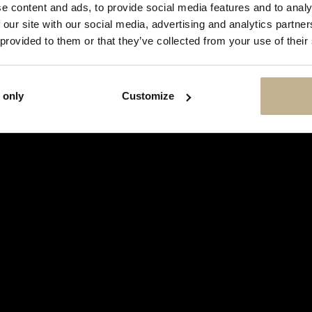
SHOW
e content and ads, to provide social media features and to analy
THIS
 our site with our social media, advertising and analytics partn
MESSAGE
AGAIN
 provided to them or that they’ve collected from your use of their
 only
Customize