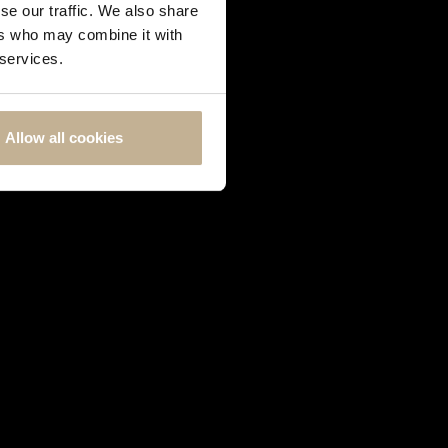
se our traffic. We also share
ers who may combine it with
 services.
Allow all cookies