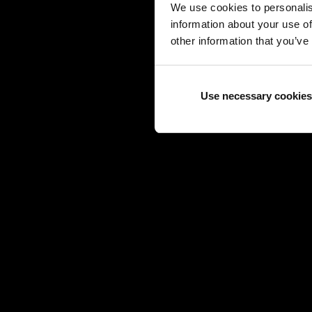
We use cookies to personalis
information about your use of
other information that you’ve
Use necessary cookies
HERMÈS