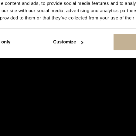
SHOW
e content and ads, to provide social media features and to analy
THIS
 our site with our social media, advertising and analytics partn
MESSAGE
AGAIN
 provided to them or that they’ve collected from your use of their
 only
Customize
HERMÈS
HERMÈS