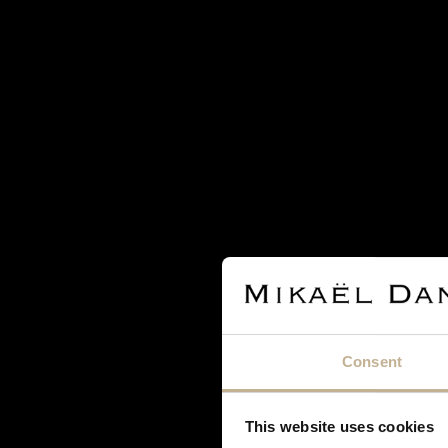
SOLD
HERMÈS
HERMÈS AMULETTES KELLY SILVER NECKLACE
REF 20610
Consent
This website uses cookies