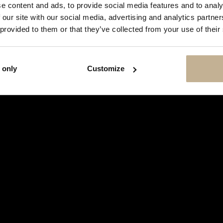
SHOW
e content and ads, to provide social media features and to analy
THIS
 our site with our social media, advertising and analytics partn
MESSAGE
AGAIN
 provided to them or that they’ve collected from your use of their
 only
Customize
HERMÈS
HERMÈS