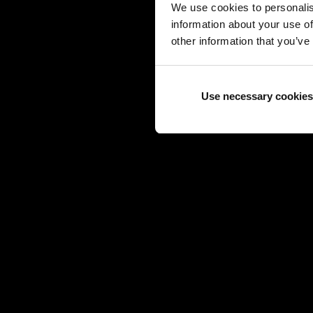
We use cookies to personalis
information about your use of
other information that you’ve
Use necessary cookies
HERMÈS