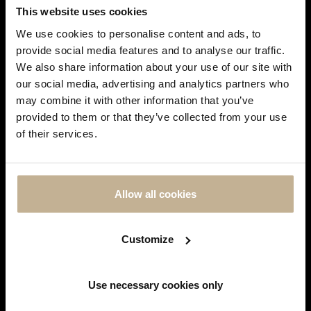
This website uses cookies
VENDU
We use cookies to personalise content and ads, to
Notre maison sera fermée pour rénovation du 28
provide social media features and to analyse our traffic.
juin à courant septembre. Pendant cette période,
We also share information about your use of our site with
vous pouvez continuer à effectuer vos achats en
our social media, advertising and analytics partners who
ligne. Les commandes seront traitées et expédiées
may combine it with other information that you’ve
dès notre réouverture. Merci de votre
provided to them or that they’ve collected from your use
compréhension et à très bientôt !
of their services.
CARTIER
Allow all cookies
COLLIER CARTIER EVASIONS
REF 20135
Afficher plus
Customize
Use necessary cookies only
NE PLUS AFFICHER CE MESSAGE