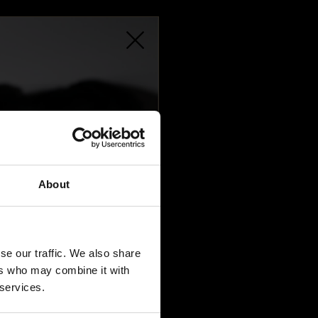
PIÈCES TROUVÉES
About
se our traffic. We also share
ers who may combine it with
 services.