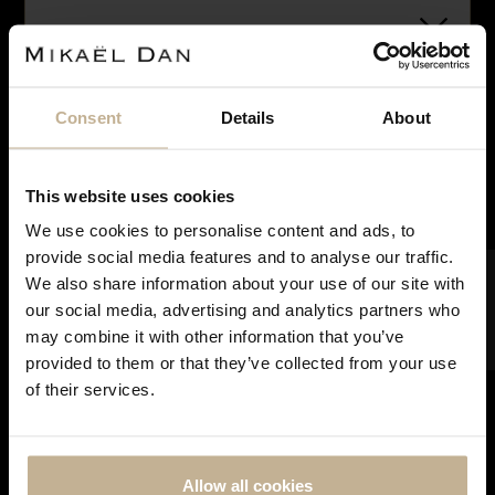
Consent
Details
About
This website uses cookies
We use cookies to personalise content and ads, to
BIJOUX
BIJOUX
Notre maison sera fermée pour rénovation du 28
provide social media features and to analyse our traffic.
juin à courant septembre. Pendant cette période,
FILTRER
BROCHE PAPILLON
BROCHE FLEUR DE LYS
We also share information about your use of our site with
vous pouvez continuer à effectuer vos achats en
REF 23139
REF 23141
our social media, advertising and analytics partners who
ligne. Les commandes seront traitées et expédiées
4 500 €
1 400 €
may combine it with other information that you’ve
dès notre réouverture. Merci de votre
provided to them or that they’ve collected from your use
compréhension et à très bientôt !
of their services.
Allow all cookies