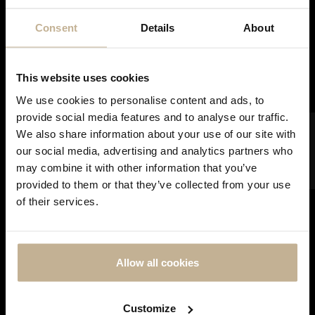
DE GRISOGONO
DE GRISOGONO
Consent
Details
About
BOUCLES D’OREILLES DE
COLLIER DE GRISOGONO ZIGANA
GRISOGONO ZIGANA
REF 17064
REF 16957
This website uses cookies
We use cookies to personalise content and ads, to
Notre maison sera fermée pour rénovation du 28
provide social media features and to analyse our traffic.
juin à courant septembre. Pendant cette période,
FILTRER
We also share information about your use of our site with
vous pouvez continuer à effectuer vos achats en
our social media, advertising and analytics partners who
ligne. Les commandes seront traitées et expédiées
may combine it with other information that you’ve
dès notre réouverture. Merci de votre
provided to them or that they’ve collected from your use
VENDU
compréhension et à très bientôt !
of their services.
DE GRISOGONO
Allow all cookies
BAGUE DE GRISOGONO
REF 18932
Customize