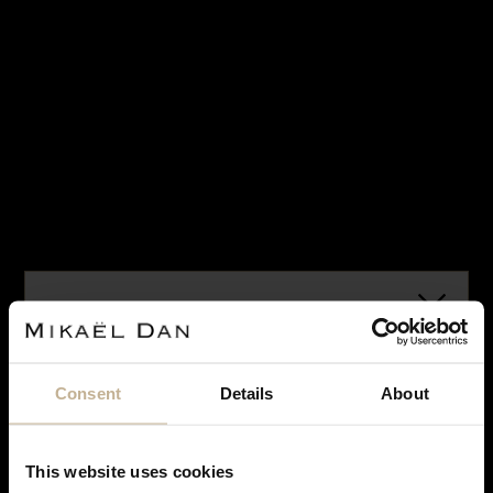
VENDU
VENDU
BUCHERER
BUCHERER
BOUCLES D’OREILLES BUCHERER
BOUCLES D’OREILLES BUCHERER
REF 21266
REF 14418
Consent
Details
About
This website uses cookies