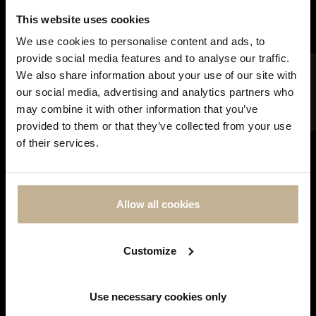
This website uses cookies
We use cookies to personalise content and ads, to
Notre maison sera fermée pour rénovation du 28
provide social media features and to analyse our traffic.
juin à courant septembre. Pendant cette période,
FILTRER
We also share information about your use of our site with
vous pouvez continuer à effectuer vos achats en
our social media, advertising and analytics partners who
ligne. Les commandes seront traitées et expédiées
may combine it with other information that you’ve
dès notre réouverture. Merci de votre
provided to them or that they’ve collected from your use
compréhension et à très bientôt !
of their services.
JAEGER LECOULTRE
REPOSSI
MONTRE JAEGER LECOULTRE
MONTRE REPOSSI
Allow all cookies
MASTER
REF 23451
REF 23043
8 500 €
Customize
6 900 €
Use necessary cookies only
NE PLUS AFFICHER CE MESSAGE