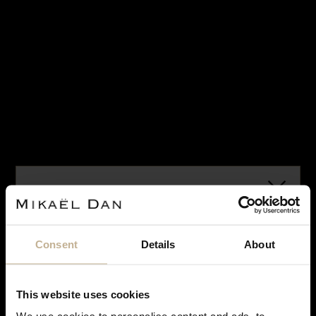
UNIVERSAL GENÈVE
Consent
Details
About
MONTRE UNIVERSAL GENÈVE MICROROTOR
UNI-TIMER
REF 21837
This website uses cookies
2 450 €