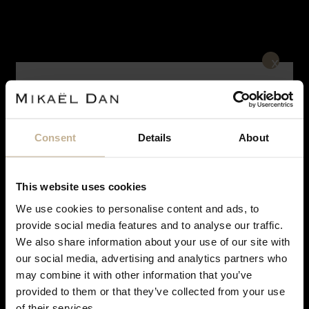
AUTHENTICITE &
EXPEDITION
RETOUR & ECHANGE
GARANTIE
SOUS 48H
FINANCEMENT
NOUS CONTACTER
Consent
Details
About
This website uses cookies
We use cookies to personalise content and ads, to
Notre maison sera fermée pour rénovation du 28
provide social media features and to analyse our traffic.
juin à courant septembre. Pendant cette période,
We also share information about your use of our site with
vous pouvez continuer à effectuer vos achats en
our social media, advertising and analytics partners who
ligne. Les commandes seront traitées et expédiées
VUS RÉCEMMENT
may combine it with other information that you’ve
dès notre réouverture. Merci de votre
provided to them or that they’ve collected from your use
compréhension et à très bientôt !
of their services.