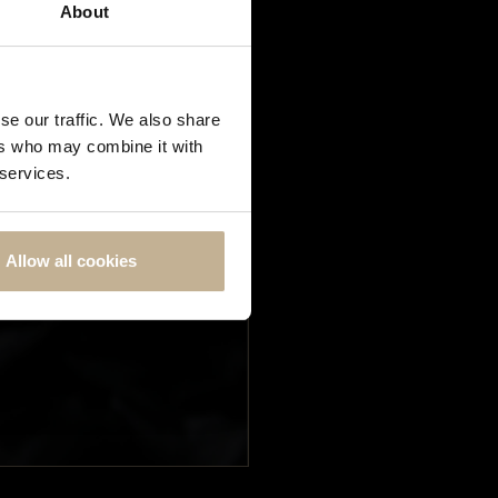
About
(s)
se our traffic. We also share
ers who may combine it with
 services.
Allow all cookies