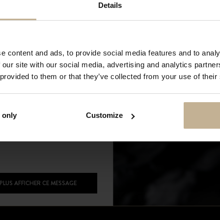
Details
t cette période, vous pouvez
Affichage de 1-5 sur 5 articles
achats en ligne. Les commandes
s dès notre réouverture. Merci
ion et à très bientôt !
e content and ads, to provide social media features and to analy
 our site with our social media, advertising and analytics partn
 provided to them or that they’ve collected from your use of their
 only
Customize
 PLUS AFFICHER CE MESSAGE