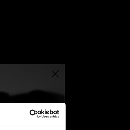
S 1967