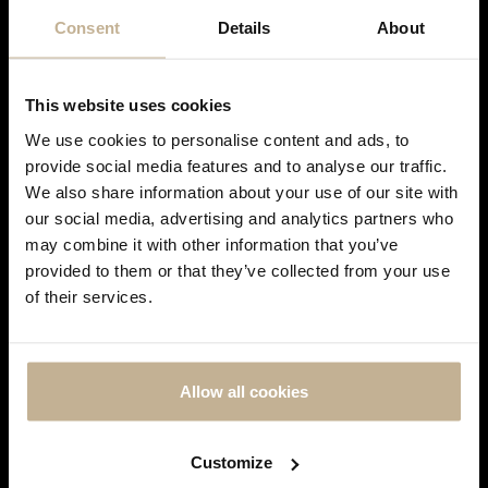
Consent
Details
About
This website uses cookies
We use cookies to personalise content and ads, to
Notre maison sera fermée pour rénovation du 28
provide social media features and to analyse our traffic.
juin à courant septembre. Pendant cette période,
We also share information about your use of our site with
vous pouvez continuer à effectuer vos achats en
our social media, advertising and analytics partners who
ligne. Les commandes seront traitées et expédiées
may combine it with other information that you’ve
dès notre réouverture. Merci de votre
provided to them or that they’ve collected from your use
compréhension et à très bientôt !
of their services.
Allow all cookies
BULGARI
COLLIER BULGARI B.ZERO 1
Customize