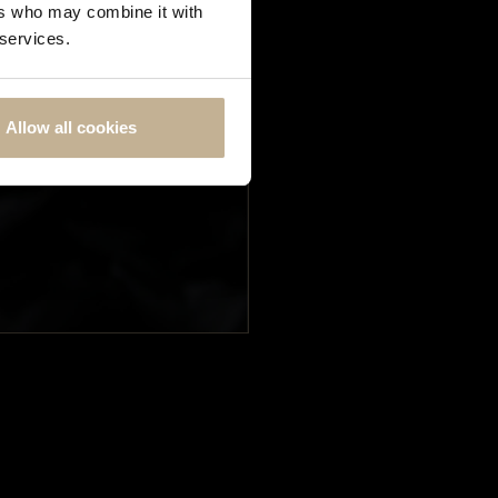
ers who may combine it with
 services.
(s)
Allow all cookies