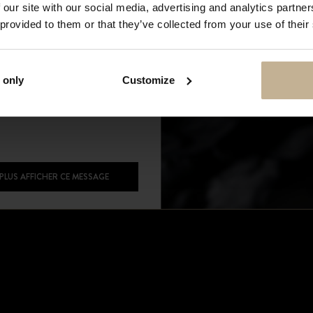
 our site with our social media, advertising and analytics partn
3 500 €
 provided to them or that they’ve collected from your use of their
Affichage de 1-8 sur 8 articles
 only
Customize
 PLUS AFFICHER CE MESSAGE