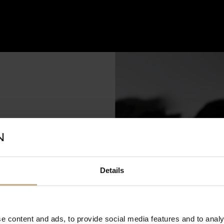
pour rénovation du 28 juin à
Details
t cette période, vous pouvez
achats en ligne. Les commandes
s dès notre réouverture. Merci
ion et à très bientôt !
e content and ads, to provide social media features and to analy