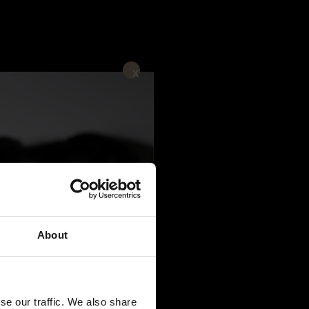
About
se our traffic. We also share