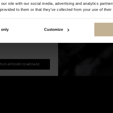
 our site with our social media, advertising and analytics partn
 provided to them or that they’ve collected from your use of their
 only
Customize
NOS RECOMMANDATIONS
 PLUS AFFICHER CE MESSAGE