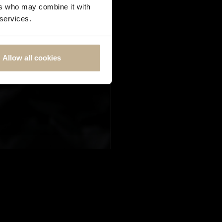
ers who may combine it with
 services.
Allow all cookies