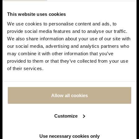
VUS RÉCEMMENT
This website uses cookies
We use cookies to personalise content and ads, to
Notre maison sera fermée pour rénovation du 28
provide social media features and to analyse our traffic.
juin à courant septembre. Pendant cette période,
We also share information about your use of our site with
vous pouvez continuer à effectuer vos achats en
our social media, advertising and analytics partners who
ligne. Les commandes seront traitées et expédiées
may combine it with other information that you’ve
dès notre réouverture. Merci de votre
provided to them or that they’ve collected from your use
compréhension et à très bientôt !
of their services.
Allow all cookies
Customize
Use necessary cookies only
CHANEL