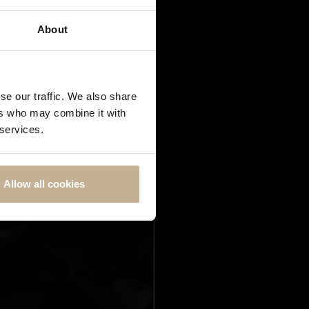
About
se our traffic. We also share
ers who may combine it with
 services.
Allow all cookies