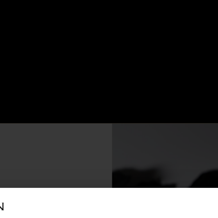
REF 19611