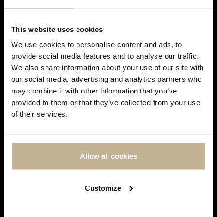
VENDU
VENDU
This website uses cookies
PIAGET
PIAGET
We use cookies to personalise content and ads, to
Notre maison sera fermée pour rénovation du 28
BRACELET PIAGET POSSESSION
BAGUE PIAGET
provide social media features and to analyse our traffic.
juin à courant septembre. Pendant cette période,
REF 22629
REF 21358
We also share information about your use of our site with
vous pouvez continuer à effectuer vos achats en
our social media, advertising and analytics partners who
ligne. Les commandes seront traitées et expédiées
may combine it with other information that you’ve
dès notre réouverture. Merci de votre
provided to them or that they’ve collected from your use
compréhension et à très bientôt !
of their services.
VENDU
Allow all cookies
Customize
PIAGET