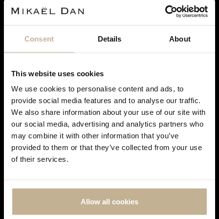
Consent
Details
About
This website uses cookies
VUS RÉCEMMENT
We use cookies to personalise content and ads, to
Notre maison sera fermée pour rénovation du 28
provide social media features and to analyse our traffic.
juin à courant septembre. Pendant cette période,
We also share information about your use of our site with
vous pouvez continuer à effectuer vos achats en
our social media, advertising and analytics partners who
ligne. Les commandes seront traitées et expédiées
may combine it with other information that you’ve
dès notre réouverture. Merci de votre
provided to them or that they’ve collected from your use
compréhension et à très bientôt !
of their services.
VENDU
Allow all cookies