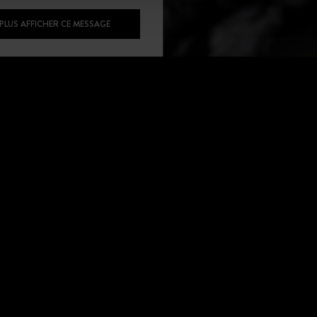
NOS RECOMMANDATIONS
 PLUS AFFICHER CE MESSAGE
TAG HEUER
HEUER STEVE MCQUEEN CALIBRE 11
REF 14004
14 500 €
HEUER