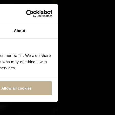
About
se our traffic. We also share
ers who may combine it with
 services.
Allow all cookies