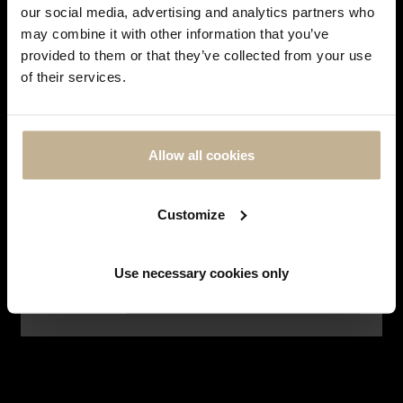
our social media, advertising and analytics partners who
ligne. Les commandes seront traitées et expédiées
may combine it with other information that you’ve
dès notre réouverture. Merci de votre
provided to them or that they’ve collected from your use
compréhension et à très bientôt !
of their services.
VUS RÉCEMMENT
Allow all cookies
Customize
Use necessary cookies only
NE PLUS AFFICHER CE MESSAGE
VENDU